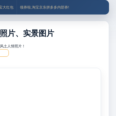
付宝大红包
领券啦,淘宝京东拼多多内部券!
照片、实景图片
，风土人情照片！