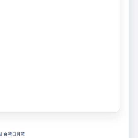
湖
台湾日月潭