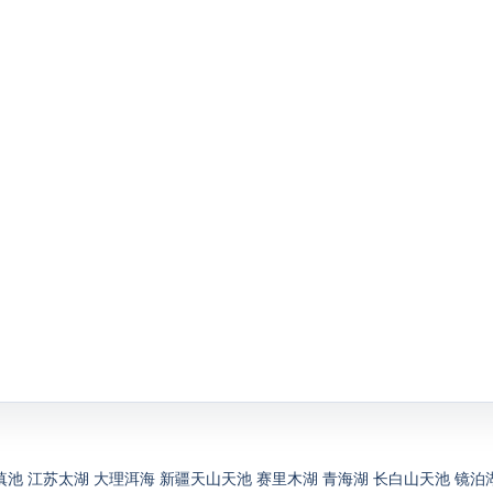
滇池
江苏太湖
大理洱海
新疆天山天池
赛里木湖
青海湖
长白山天池
镜泊