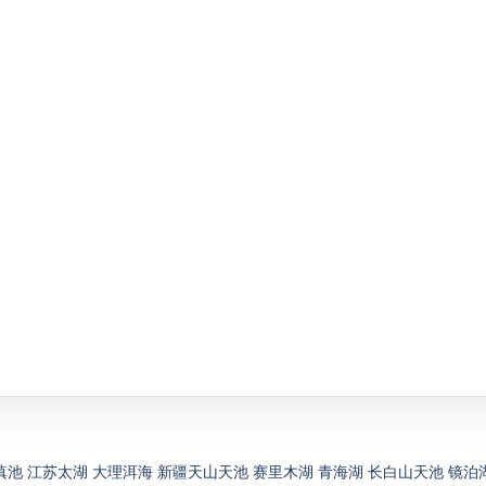
滇池
江苏太湖
大理洱海
新疆天山天池
赛里木湖
青海湖
长白山天池
镜泊