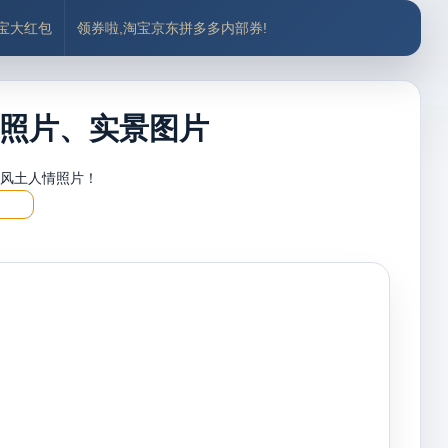
付宝大红包
领券啦,淘宝京东拼多多内部券!
照片、实景图片
，风土人情照片！