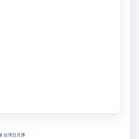
湖
台湾日月潭