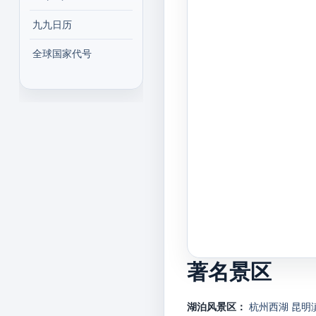
九九日历
全球国家代号
著名景区
湖泊风景区：
杭州西湖
昆明